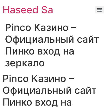
Skip
Haseed Sa
to
content
Pinco Казино –
Официальный сайт
Пинко вход на
зеркало
Pinco Казино –
Официальный сайт
Пинко вход на