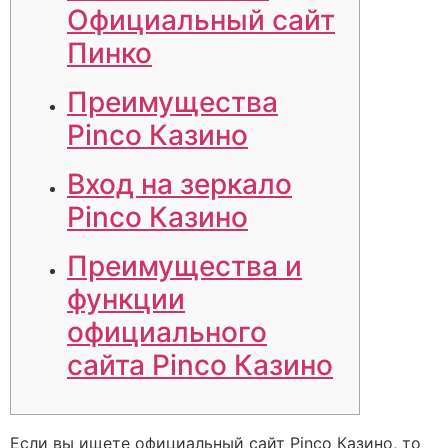
Официальный сайт
Пинко
Преимущества
Pinco Казино
Вход на зеркало
Pinco Казино
Преимущества и
функции
официального
сайта Pinco Казино
Если вы ищете официальный сайт Pinco Казино, то