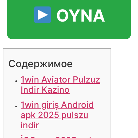
OYNA
Содержимое
1win Aviator Pulzuz
Indir Kazino
1win giriş Android
apk 2025 pulszu
indir