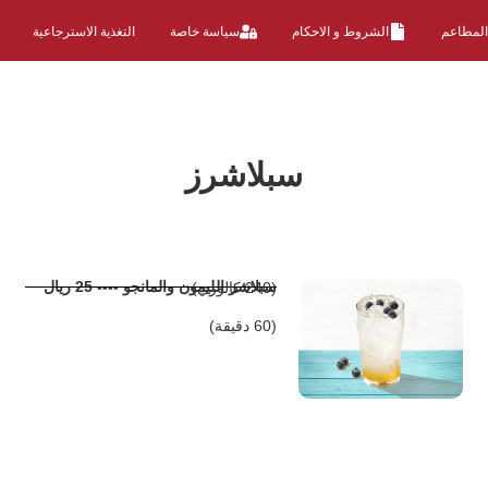
المطاعم
الشروط و الاحكام
سياسة خاصة
التغذية الاسترجاعية
سبلاشرز
سبلاشر الليمون والمانجو ---- 25 ريال
(240 كالوري)
(60 دقيقة)