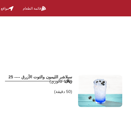
قائمة الطعام
مواقع 
سبلاشر الليمون والتوت الأزرق ---- 25
ريال
(190 كالوري)
(50 دقيقة)