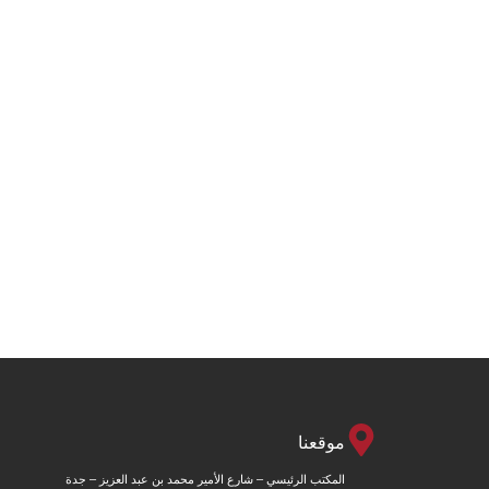
موقعنا
المكتب الرئيسي – شارع الأمير محمد بن عبد العزيز – جدة