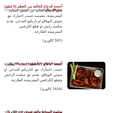
أجنحة الدجاج الخالية من العظم [6 قطع]
---- 38 ريال
قطع الدجاج الخالية من العظم المقلية
المقرمشة، مغمسة حسب اختيارك مع
صوص البوفالو او باربكيو المدخن. تقدم
صلصة رانش او قطع الكرفس
المقرمشة الطازجة.
(561 كالوري)
أجنحة البافالو [12 قطعة] ---- 55 ريال
أجنحة دجاج بالعظم مقلية مغمسة
حسب اختيارك مع الباربكيو المدخن أو
صوص البوفالو. تقدم مع صلصة الرانش
وقطع الكرافس المقرمشة الطازجة.
(1404 كالوري)
صلصة السبانخ والخرشوف ---- 49 ريال
صلصة السبانخ والخرشوف الكريمية