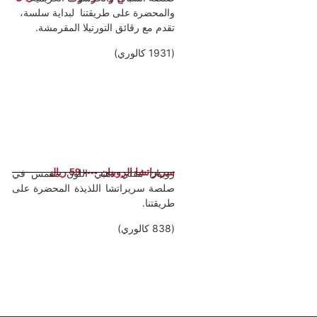
والمحضرة على طريقتنا لبداية سلسة،
تقدم مع رقائق التورتيلا المقرمشة.
(1931 كالوري)
سريراتشا الروبيان ---- 59 ريال
روبيان مقلي ذهبي اللون مغمس في
صلصة سريراتشا اللذيذة المحضرة على
طريقتنا.
(838 كالوري)