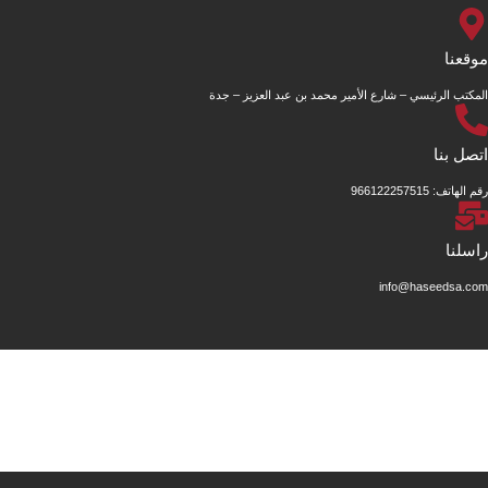
موقعنا
المكتب الرئيسي – شارع الأمير محمد بن عبد العزيز – جدة
اتصل بنا
رقم الهاتف: 966122257515
راسلنا
info@haseedsa.com