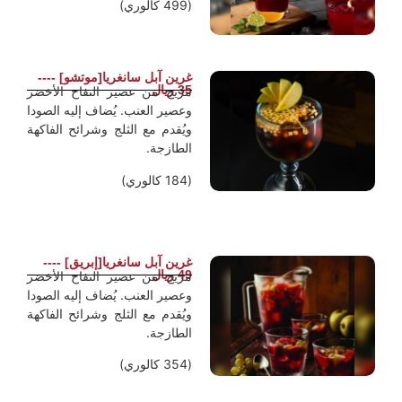
(499 كالوري)
غرين آبل سانغريا[موتشو] ----
35 ريال
مزيج من عصير التفاح الأخضر
وعصير العنب. يُضاف إليه الصودا
ويُقدم مع الثلج وشرائح الفاكهة
الطازجة.
(184 كالوري)
غرين آبل سانغريا[إبريق] ----
49 ريال
مزيج من عصير التفاح الأخضر
وعصير العنب. يُضاف إليه الصودا
ويُقدم مع الثلج وشرائح الفاكهة
الطازجة.
(354 كالوري)