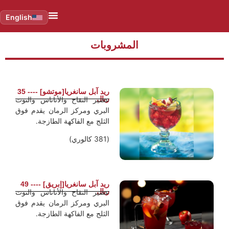
English
المشروبات
ريد آبل سانغريا[موتشو] ---- 35
ريال
عصير التفاح والأناناس والتوت
البري ومركز الرمان يقدم فوق
الثلج مع الفاكهة الطازجة.
(381 كالوري)
ريد آبل سانغريا[إبريق] ---- 49
ريال
عصير التفاح والأناناس والتوت
البري ومركز الرمان يقدم فوق
الثلج مع الفاكهة الطازجة.