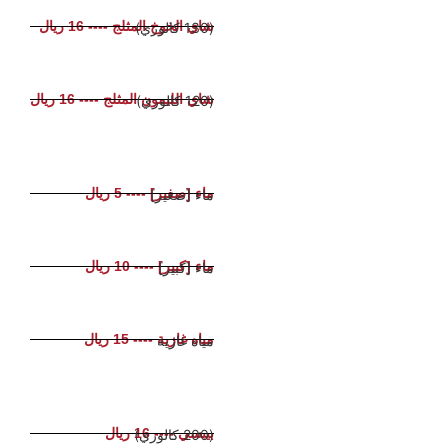
شاي الخوخ المثلج ---- 16 ريال
(130 كالوري)
شاي الليمون المثلج ---- 16 ريال
(120 كالوري)
ماء [صغير] ---- 5 ريال
ماء [صغير]
ماء [كبير] ---- 10 ريال
ماء [كبير]
مياه غازية ---- 15 ريال
مياه غازية
بيبسي ---- 16 ريال
(200 كالوري)