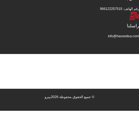
9
info@has
© جميع الحقوق محفوظة 2026
بيبرو