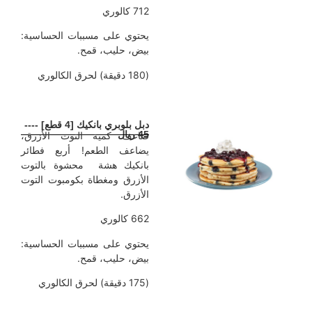
712 كالوري
يحتوي على مسببات الحساسية:
بيض، حليب، قمح.
(180 دقيقة) لحرق الكالوري
دبل بلوبري بانكيك [4 قطع] ----
45 ريال
ضاعف كمية التوت الأزرق،
يضاعف الطعم! أربع فطائر
بانكيك هشة محشوة بالتوت
الأزرق ومغطاة بكومبوت التوت
الأزرق.
662 كالوري
يحتوي على مسببات الحساسية:
بيض، حليب، قمح.
(175 دقيقة) لحرق الكالوري