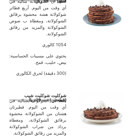
قطع] ---- 45 ريال
نعتقد أن الشوكولاتة مثالية في
أي وقت من اليوم. أربع فطائر
شوكولاتة هشة محشوة برقائق
الشوكولاتة، ومغطاة ب صوص
الشوكولاتة والمزيد من رقائق
الشوكولاتة.
1054 كالوري
يحتوي على مسببات الحساسية:
بيض، حليب، قمح.
(300 دقيقة) لحرق الكالوري
شوكليت شوكليت شيب
[قطعتين] ---- 29 ريال
عتقد أن الشوكولاتة مثالية في
أي وقت من اليوم. فطيرتان
هشتان من الشوكولاتة محشوة
برقائق الشوكولاتة، ومغطاة
برذاذ من شراب الشوكولاتة
والمزيد من رقائق الشوكولاتة.