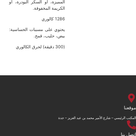
المميزة، أو السكر البودرة، أو
الكريمة المخفوقة.
1286 كالوري
يحتوي على مسببات الحساسية:
بيض، حليب، قمح.
(300 دقيقة) لحرق الكالوري
يسي – شارع الأمير محمد بن عبد العزيز – جدة