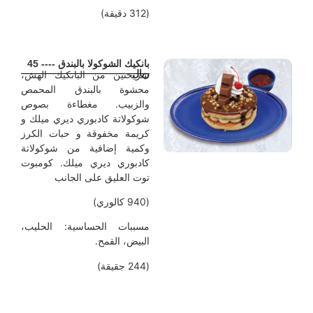
(312 دقيقة)
بانكيك الشوكولا بالبندق ---- 45
ريال
شريحتين من البانكيك الهش،
محشوة بالبندق المحمص
والزبيب. مغطاءة بصوص
شوكولاتة كادبوري ديري ميلك و
كريمة مخفوقة و حبات الكرز
وكمية إضافية من شوكولاتة
كادبوري ديري ميلك. كومبوت
توت العليق على الجانب
(940 كالوري)
مسببات الحساسية: الحليب،
البيض، القمح.
(244 جقيقة)