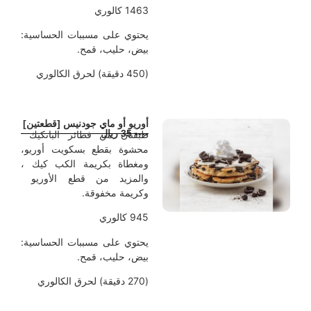
1463 كالوري
يحتوي على مسببات الحساسية:
بيض، حليب، قمح.
(450 دقيقة) لحرق الكالوري
أوريو أو ماي جودنيس [قطعتين]
---- 35 ريال
طبقتان من فطائر البانكيك
محشوة بقطع بسكويت أوريو،
ومغطاة بكريمة الكب كيك ،
والمزيد من قطع الأوريو
وكريمة مخفوقة.
945 كالوري
يحتوي على مسببات الحساسية:
بيض، حليب، قمح.
(270 دقيقة) لحرق الكالوري